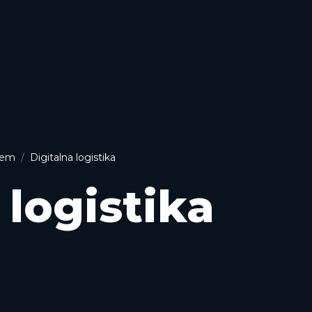
stem
Digitalna logistika
 logistika