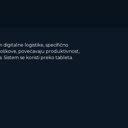
 digitalne logistike, specifično
oškove, povećavaju produktivnost,
 Sistem se koristi preko tableta.