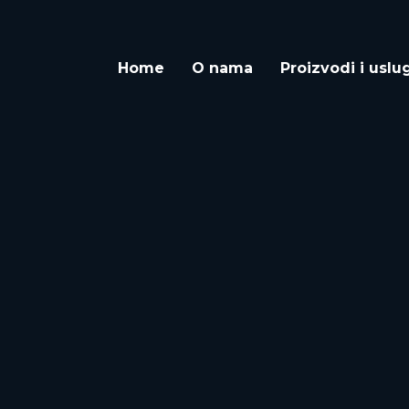
Home
O nama
Proizvodi i uslu