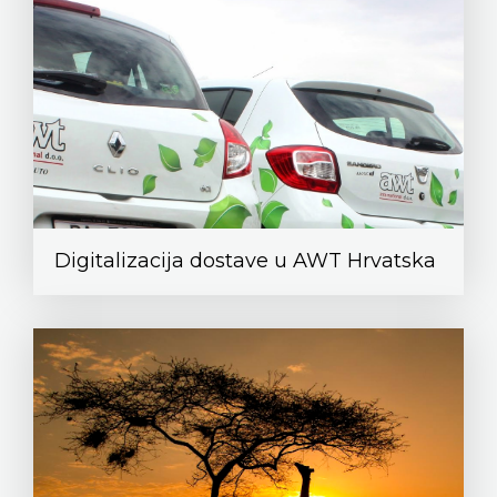
Digitalizacija dostave u AWT Hrvatska