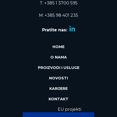
T:
+385 1 3700 595
M: +385 98 401 235
Pratite nas:
HOME
O NAMA
PROIZVODI I USLUGE
NOVOSTI
KARIJERE
KONTAKT
EU projekti