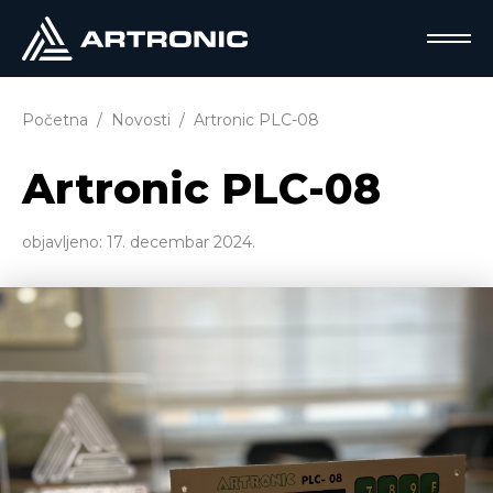
Početna
Novosti
Artronic PLC-08
Artronic PLC-08
objavljeno:
17. decembar 2024.