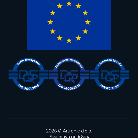
2026 ©
Artronic d.o.o.
- Sva prava pridržana.